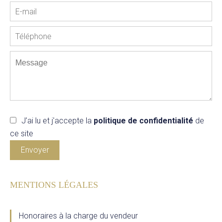
J’ai lu et j'accepte la
politique de confidentialité
de
ce site
Envoyer
MENTIONS LÉGALES
Honoraires à la charge du vendeur