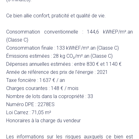
Ce bien allie confort, praticité et qualité de vie.
Consommation conventionnelle : 144,6 kWhEP/m².an
(Classe C)
Consommation finale : 133 kWhEF/m².an (Classe C)
Émissions estimées : 28 kg CO₂/m².an (Classe C)
Dépenses annuelles estimées : entre 830 € et 1 140 €
Année de référence des prix de l’énergie : 2021
Taxe foncière : 1 637 € / an
Charges courantes : 148 € / mois
Nombre de lots dans la copropriété : 33
Numéro DPE : 2278ES
Loi Carrez : 71,05 m²
Honoraires à la charge du vendeur
Les informations sur les risques auxquels ce bien est